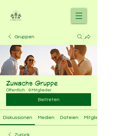
Gruppen
Zuwachs Gruppe
Öffentlich
·
9 Mitglieder
Beitreten
Diskussionen
Medien
Dateien
Mitglieder
Zurück