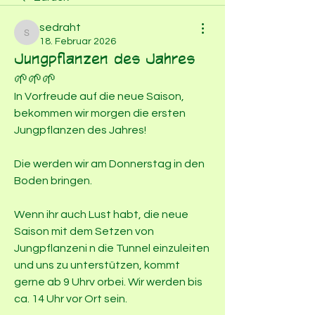
sedraht
sedraht
18. Februar 2026
Jungpflanzen des Jahres
🌱🌱🌱
In Vorfreude auf die neue Saison, 
bekommen wir morgen die ersten
Jungpflanzen des Jahres!
Die werden wir am Donnerstag in den 
Boden bringen.
Wenn ihr auch Lust habt, die neue 
Saison mit dem Setzen von 
Jungpflanzeni n die Tunnel einzuleiten 
und uns zu unterstützen, kommt 
gerne ab 9 Uhrv orbei. Wir werden bis 
ca. 14 Uhr vor Ort sein.