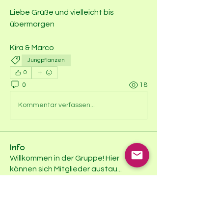
Liebe Grüße und vielleicht bis 
übermorgen
Kira & Marco
Jungpflanzen
0
0
18
Kommentar verfassen...
Info
Willkommen in der Gruppe! Hier
können sich Mitglieder austau
...
Weiterlesen
Mitglieder