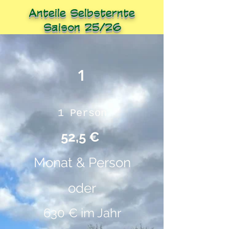
Anteile Selbsternte
Saison 25/26
1
1 Person
52,5 €
Monat & Person
oder
630 € im Jahr