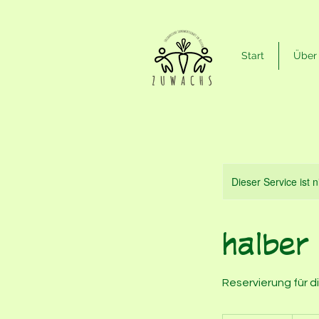
Start
Über
Dieser Service ist 
halber 
Reservierung für d
660