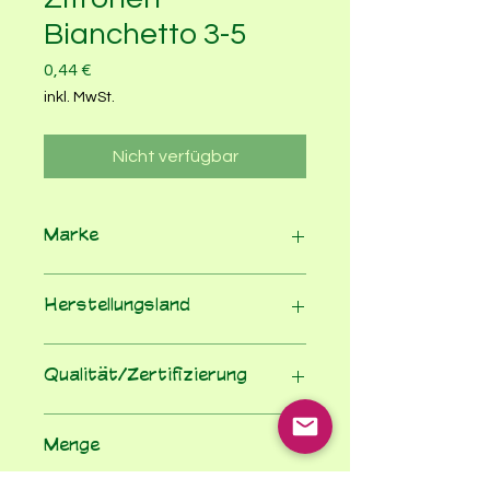
Bianchetto 3-5
Preis
0,44 €
inkl. MwSt.
Nicht verfügbar
Marke
Bianchetto
Herstellungsland
Italien
Qualität/Zertifizierung
EG-Bio VO
Menge