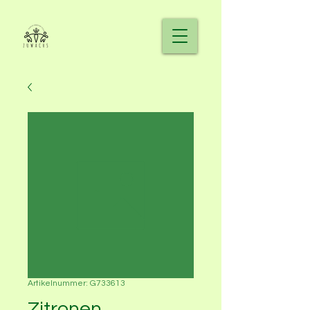
Artikelnummer: G733613
Zitronen