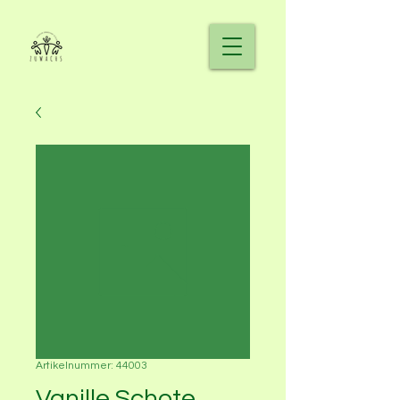
Artikelnummer: 44003
Vanille Schote