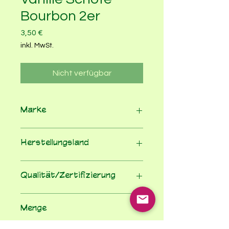
Bourbon 2er
Preis
3,50 €
inkl. MwSt.
Nicht verfügbar
Marke
Biovegan
Herstellungsland
Deutschland
Qualität/Zertifizierung
EG-Bio-Verordnung
Menge