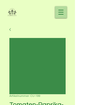
Artikelnummer: CU-199
Tomaten-Paprika-