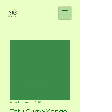
Artikelnummer: 17040
Tofu Curry-Mango