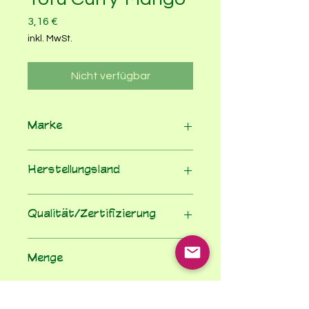
Preis
3,16 €
inkl. MwSt.
Nicht verfügbar
Marke
Taifun
Herstellungsland
Deutschland
Qualität/Zertifizierung
EG-Bio-Verordnung
Menge
200
Einheit