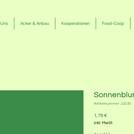
 Uns
Acker & Anbau
Kooperationen
Food-Coop
Sonnenblu
Artikelnummer: 22030
Preis
1,79 €
inkl. MwSt.