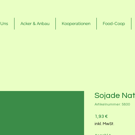
 Uns
Acker & Anbau
Kooperationen
Food-Coop
Sojade Nat
Artikelnummer: 5800
Preis
1,93 €
inkl. MwSt.