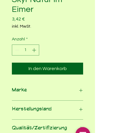
Eimer
Preis
3,42 €
inkl. MwSt.
Anzahl
*
In den Warenkorb
Marke
Molkerei Schrozberg
Herstellungsland
Deutschland
Qualität/Zertifizierung