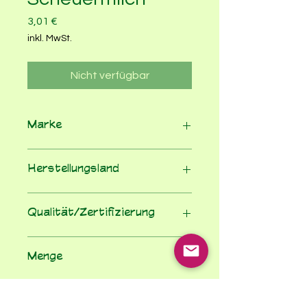
Preis
3,01 €
inkl. MwSt.
Nicht verfügbar
Marke
Sodasan
Herstellungsland
Deutschland
Qualität/Zertifizierung
Wasch-, Putz- und Reinigungsmittel
Menge
500
Einheit