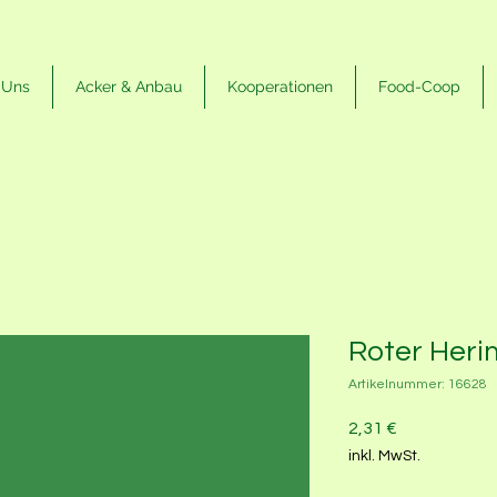
 Uns
Acker & Anbau
Kooperationen
Food-Coop
Roter Heri
Artikelnummer: 16628
Preis
2,31 €
inkl. MwSt.