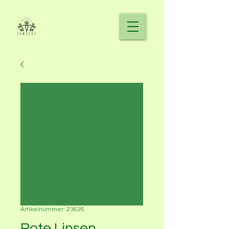
Artikelnummer: 23626
Rote Linsen