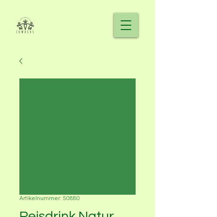
Artikelnummer: 50880
Reisdrink Natur