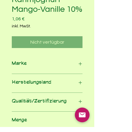
Mango-Vanille 10%
Preis
1,06 €
inkl. MwSt.
Nicht verfügbar
Marke
Andechser Molkerei
Herstellungsland
Deutschland
Qualität/Zertifizierung
Bioland
Menge