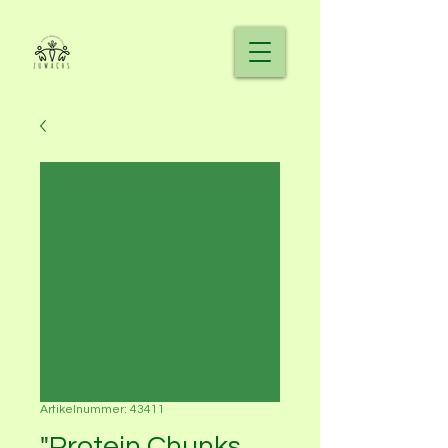
Artikelnummer: 43411
"Protein Chunks