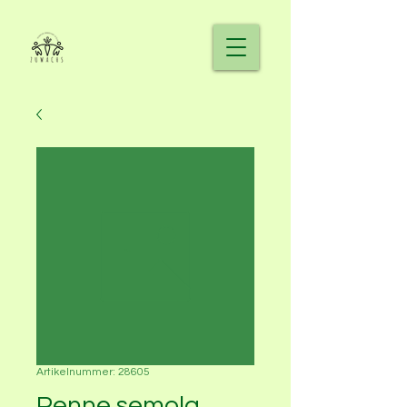
Artikelnummer: 28605
Penne semola