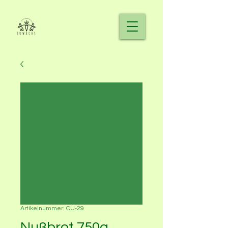
Artikelnummer: CU-29
Nußbrot 750g