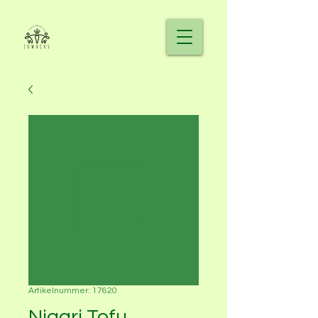
Artikelnummer: 17620
Nigari Tofu