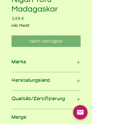
Madagaskar
Preis
3,69 €
inkl. MwSt.
Nicht verfügbar
Marke
Nagel Tofu
Herstellungsland
Deutschland
Qualität/Zertifizierung
100% Bio nach EU-Öko-VO
Menge