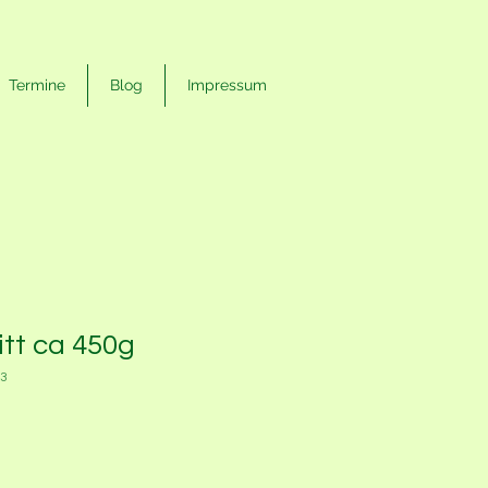
Termine
Blog
Impressum
tt ca 450g
73