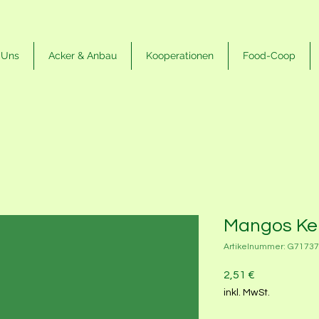
 Uns
Acker & Anbau
Kooperationen
Food-Coop
Mangos Kei
Artikelnummer: G7173
Preis
2,51 €
inkl. MwSt.