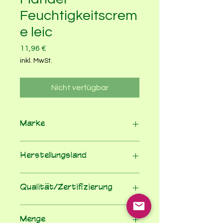
Feuchtigkeitscrem
e leic
Preis
11,96 €
inkl. MwSt.
Nicht verfügbar
Marke
Weleda
Herstellungsland
Deutschland
Qualität/Zertifizierung
Naturkosmetikprodukte
Menge