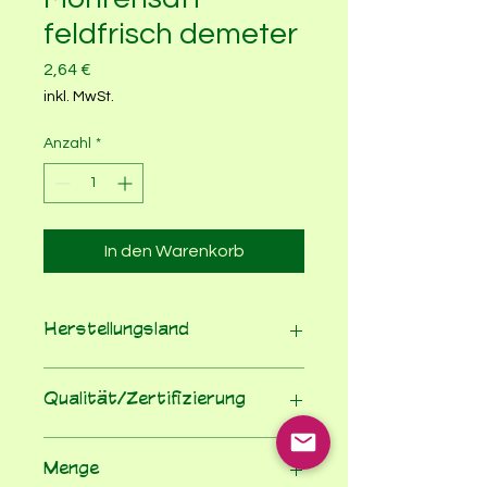
feldfrisch demeter
Preis
2,64 €
inkl. MwSt.
Anzahl
*
In den Warenkorb
Herstellungsland
Deutschland
Qualität/Zertifizierung
Demeter
Menge