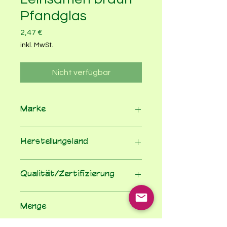
Pfandglas
Preis
2,47 €
inkl. MwSt.
Nicht verfügbar
Marke
Kornkraft Hausmarke
Herstellungsland
Polen
Qualität/Zertifizierung
EG-Bio-Verordnung
Menge