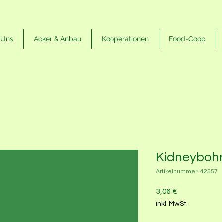
 Uns
Acker & Anbau
Kooperationen
Food-Coop
Kidneyboh
Artikelnummer: 42557
Preis
3,06 €
inkl. MwSt.