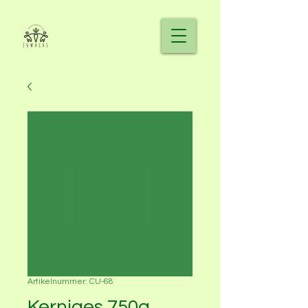
Artikelnummer: CU-68
Kerniges 750g