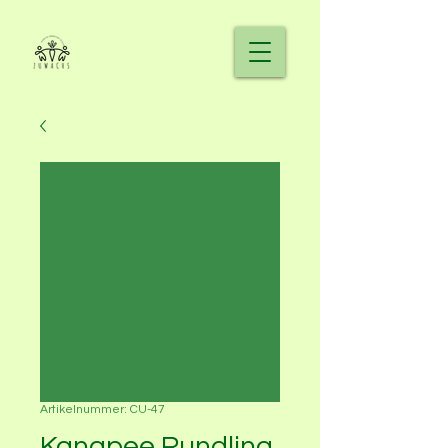
Artikelnummer: CU-47
Kanapee Rundling