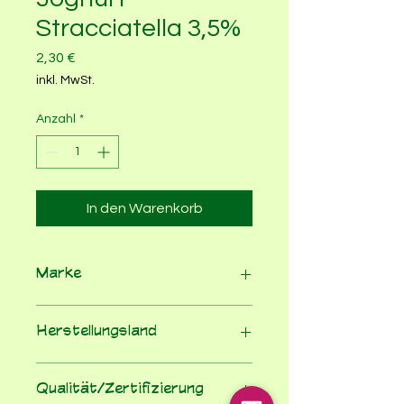
Stracciatella 3,5%
Preis
2,30 €
inkl. MwSt.
Anzahl
*
In den Warenkorb
Marke
Molkerei Schrozberg
Herstellungsland
Deutschland
Qualität/Zertifizierung