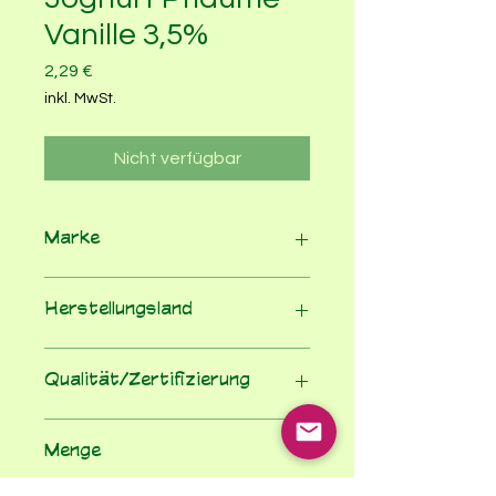
Vanille 3,5%
Preis
2,29 €
inkl. MwSt.
Nicht verfügbar
Marke
Molkerei Schrozberg
Herstellungsland
Deutschland
Qualität/Zertifizierung
Demeter
Menge