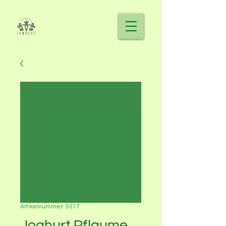
Artikelnummer: 5517
Joghurt Pflaume