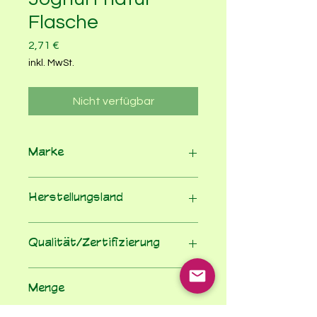
Flasche
Preis
2,71 €
inkl. MwSt.
Nicht verfügbar
Marke
Molkerei Schrozberg
Herstellungsland
Deutschland
Qualität/Zertifizierung
EG-Bio-Verordnung
Menge