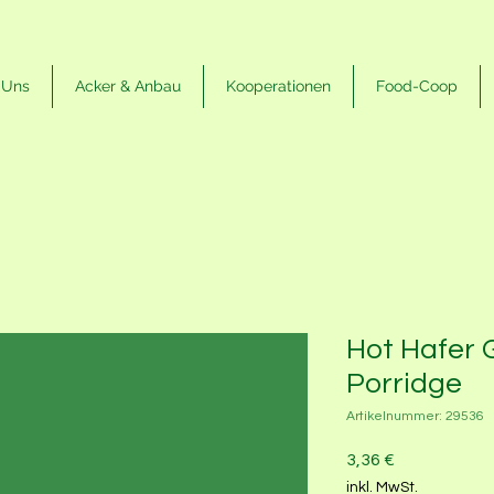
 Uns
Acker & Anbau
Kooperationen
Food-Coop
Hot Hafer 
Porridge
Artikelnummer: 29536
Preis
3,36 €
inkl. MwSt.