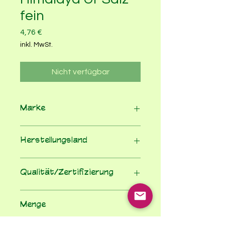
fein
Preis
4,76 €
inkl. MwSt.
Nicht verfügbar
Marke
Erntesegen
Herstellungsland
Deutschland
Qualität/Zertifizierung
Nicht geregelt
Menge