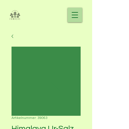
Artikelnummer: 39063
Himalaya Ur-Salz