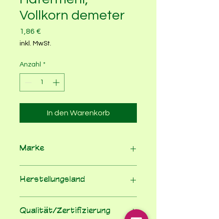
Vollkorn demeter
Preis
1,86 €
inkl. MwSt.
Anzahl
*
In den Warenkorb
Marke
Bauck
Herstellungsland
Deutschland
Qualität/Zertifizierung