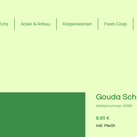
 Uns
Acker & Anbau
Kooperationen
Food-Coop
Gouda Sch
Artikelnummer: 6498
Preis
8,85 €
inkl. MwSt.