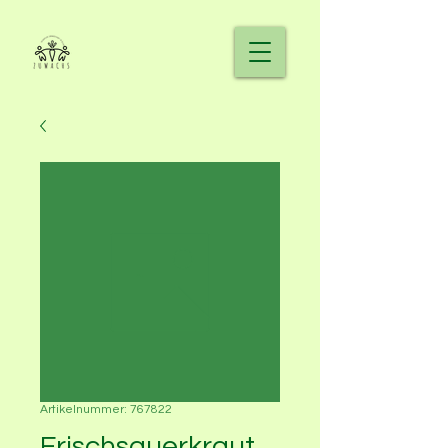
Artikelnummer: 767822
Frischsauerkraut