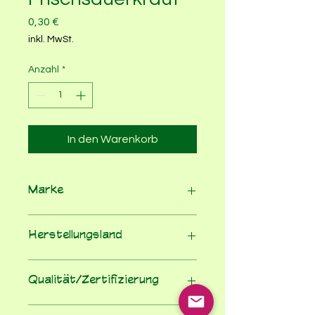
Preis
0,30 €
inkl. MwSt.
Anzahl
*
In den Warenkorb
Marke
Marschland
Herstellungsland
Deutschland
Qualität/Zertifizierung
Bioland