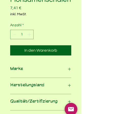
Preis
7,41 €
inkl. MwSt.
Anzahl
*
In den Warenkorb
Marke
Govinda
Herstellungsland
Deutschland
Qualität/Zertifizierung
EG-Bio-Verordnung