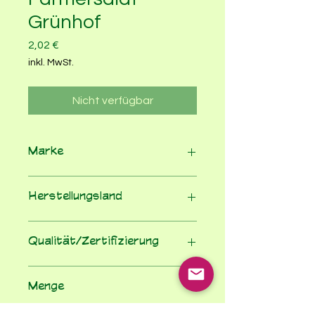
Grünhof
Preis
2,02 €
inkl. MwSt.
Nicht verfügbar
Marke
Grünhof
Herstellungsland
Deutschland
Qualität/Zertifizierung
100%Bio nach EU-ÖKO-VO
Menge