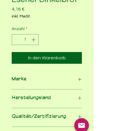
Preis
4,16 €
inkl. MwSt.
Anzahl
*
In den Warenkorb
Marke
Bäcker Härdtner
Herstellungsland
Deutschland
Qualität/Zertifizierung
Demeter