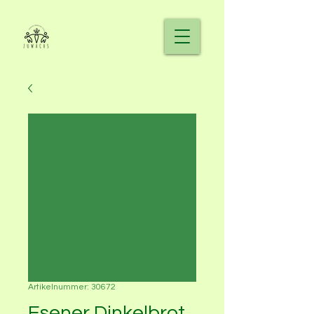
Artikelnummer: 30672
Esener Dinkelbrot