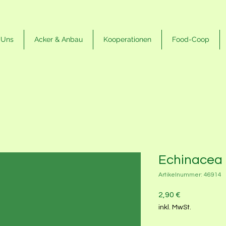
 Uns
Acker & Anbau
Kooperationen
Food-Coop
Echinacea
Artikelnummer: 46914
Preis
2,90 €
inkl. MwSt.