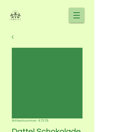
Artikelnummer: 47576
Dattel Schokolade