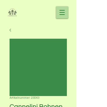
Artikelnummer: 23043
Cannelini Bohnen