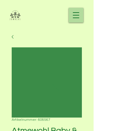
Artikelnummer: 608567
Atmewohl Baby &