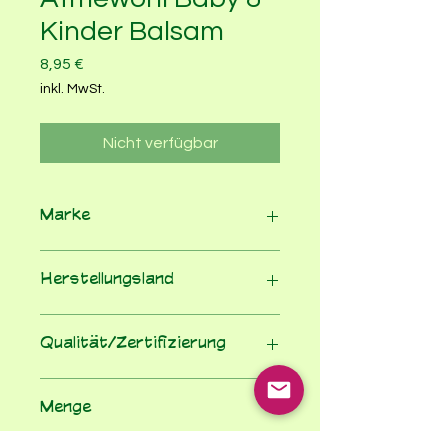
Kinder Balsam
Preis
8,95 €
inkl. MwSt.
Nicht verfügbar
Marke
Primavera
Herstellungsland
Deutschland
Qualität/Zertifizierung
Nicht geregelt
Menge