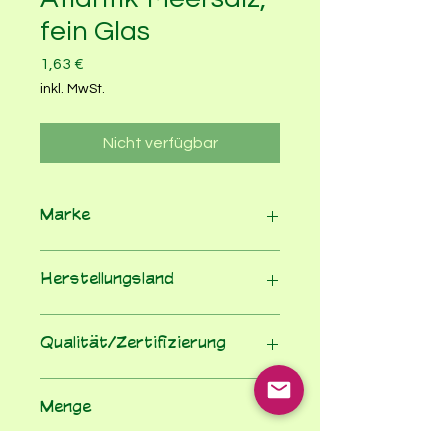
fein Glas
Preis
1,63 €
inkl. MwSt.
Nicht verfügbar
Marke
Kornkraft Hausmarke
Herstellungsland
Spanien
Qualität/Zertifizierung
Nicht geregelt
Menge