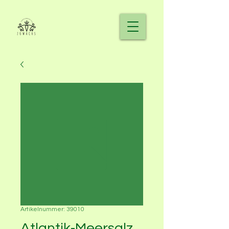
Artikelnummer: 39010
Atlantik-Meersalz,