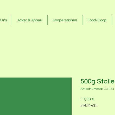
 Uns
Acker & Anbau
Kooperationen
Food-Coop
500g Stoll
Artikelnummer: CU-151
Preis
11,39 €
inkl. MwSt.