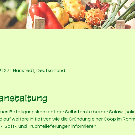
0
 21271 Hanstedt, Deutschland
anstaltung
es Beteiligungskonzept der Selbsternte bei der Solawi (soli
d auf weitere Initiativen wie die Gründung einer Coop im Rahm
-, Saft-, und Früchtelieferungen informieren.