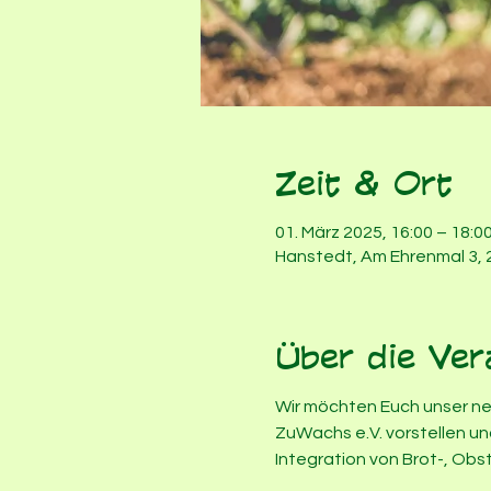
Zeit & Ort
01. März 2025, 16:00 – 18:0
Hanstedt, Am Ehrenmal 3,
Über die Ver
Wir möchten Euch unser neu
ZuWachs e.V. vorstellen un
Integration von Brot-, Obst