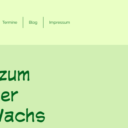
Termine
Blog
Impressum
 zum
er
Wachs