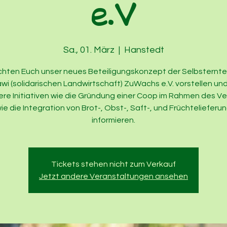
e.V
Sa., 01. März
  |  
Hanstedt
chten Euch unser neues Beteiligungskonzept der Selbsternte 
wi (solidarischen Landwirtschaft) ZuWachs e.V. vorstellen un
ere Initiativen wie die Gründung einer Coop im Rahmen des Ve
ie die Integration von Brot-, Obst-, Saft-, und Früchtelieferu
informieren.
Tickets stehen nicht zum Verkauf
Jetzt andere Veranstaltungen ansehen