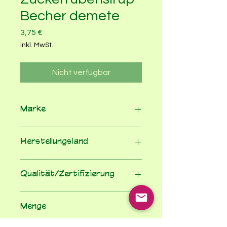
Becher demete
Preis
3,75 €
inkl. MwSt.
Nicht verfügbar
Marke
Bauck
Herstellungsland
Deutschland
Qualität/Zertifizierung
Demeter
Menge