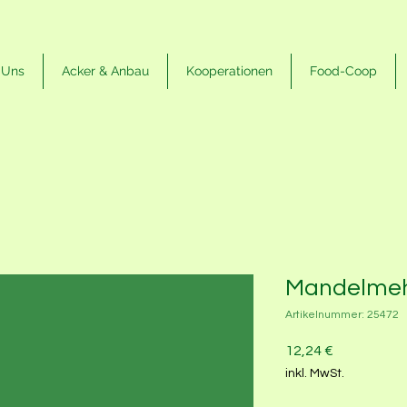
 Uns
Acker & Anbau
Kooperationen
Food-Coop
Mandelmehl
Artikelnummer: 25472
Preis
12,24 €
inkl. MwSt.