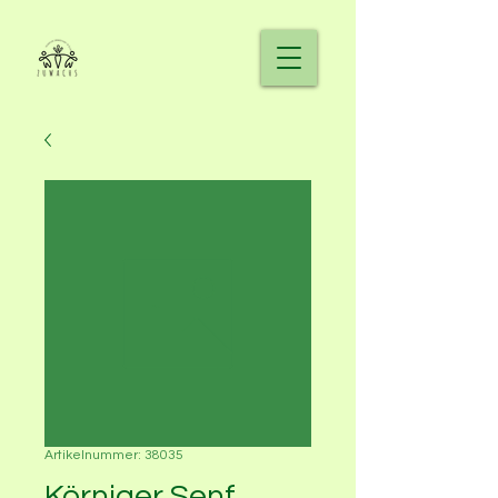
Artikelnummer: 38035
Körniger Senf