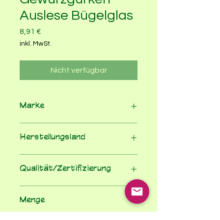
Auslese Bügelglas
Preis
8,91 €
inkl. MwSt.
Nicht verfügbar
Marke
Marschland
Herstellungsland
Deutschland
Qualität/Zertifizierung
100% Bio nach EU-Öko-VO
Menge