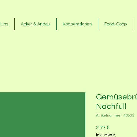
 Uns
Acker & Anbau
Kooperationen
Food-Coop
Gemüsebrü
Nachfüll
Artikelnummer: 43503
Preis
2,77 €
inkl. MwSt.