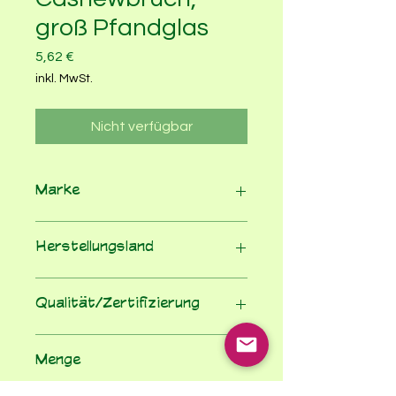
groß Pfandglas
Preis
5,62 €
inkl. MwSt.
Nicht verfügbar
Marke
Kornkraft Hausmarke
Herstellungsland
diverse
Qualität/Zertifizierung
EG-Bio-Verordnung
Menge